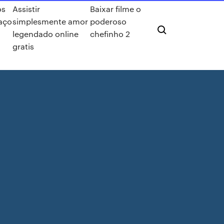
os
Assistir
Baixar filme o
aço
simplesmente amor
poderoso
legendado online
chefinho 2
gratis