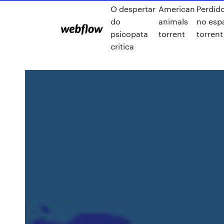
O despertar
American
Perdid
do
animals
no esp
psicopata
torrent
torrent
critica